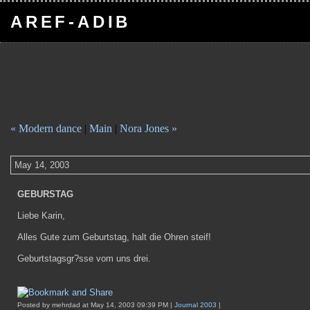
AREF-ADIB
« Modern dance
|
Main
|
Nora Jones »
May 14, 2003
GEBURSTAG
Liebe Karin,
Alles Gute zum Geburtstag, halt die Ohren steif!
Geburtstagsgr?sse vom uns drei.
Posted by mehrdad at May 14, 2003 09:39 PM |
Journal 2003
|